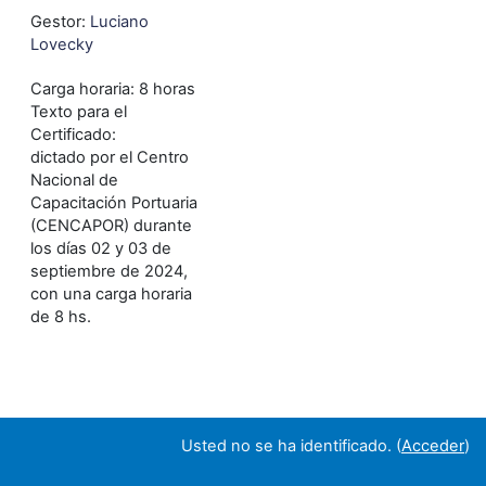
Gestor:
Luciano
Lovecky
Carga horaria
:
8 horas
Texto para el
Certificado
:
dictado por el Centro
Nacional de
Capacitación Portuaria
(CENCAPOR) durante
los días 02 y 03 de
septiembre de 2024,
con una carga horaria
de 8 hs.
Usted no se ha identificado. (
Acceder
)