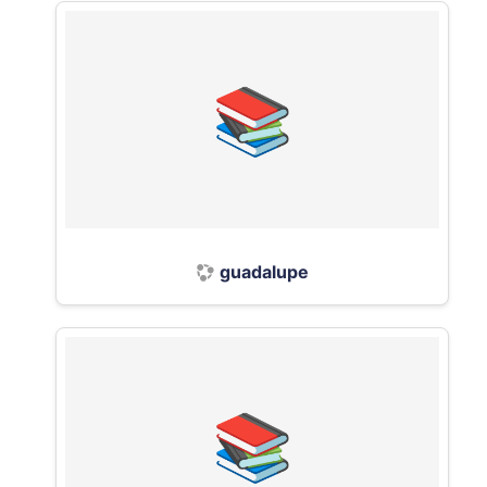
guadalupe