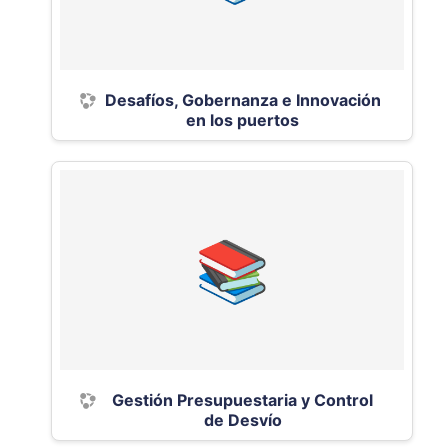
Desafíos, Gobernanza e Innovación
en los puertos
Gestión Presupuestaria y Control
de Desvío